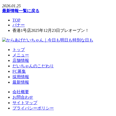
2026.01.25
最新情報一覧に戻る
TOP
バナー
香港1号店2025年12月23日プレオープン！
トップ
メニュー
店舗情報
だいちゃんのこだわり
FC募集
採用情報
最新情報
会社概要
お問合わせ
サイトマップ
プライバシーポリシー