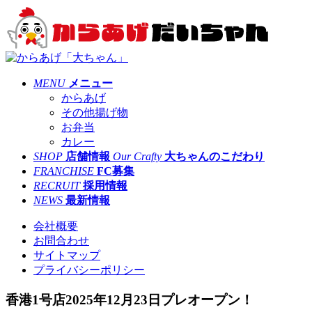
MENU
メニュー
からあげ
その他揚げ物
お弁当
カレー
SHOP
店舗情報
Our Crafty
大ちゃんのこだわり
FRANCHISE
FC募集
RECRUIT
採用情報
NEWS
最新情報
会社概要
お問合わせ
サイトマップ
プライバシーポリシー
香港1号店2025年12月23日プレオープン！