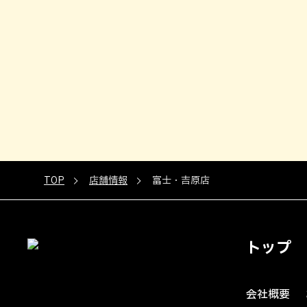
TOP
店舗情報
富士・吉原店
トップ
会社概要